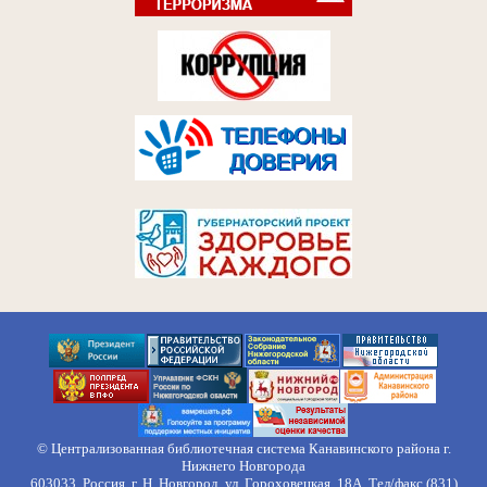
© Централизованная библиотечная система Канавинского района г.
Нижнего Новгорода
603033, Россия, г. Н. Новгород, ул. Гороховецкая, 18А, Тел/факс (831)