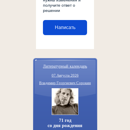
получите ответ о
решении
Написать
Литературный календарь
07 Августа 2026
Владимир Георгиевич Сорокин
71 год
со дня рождения