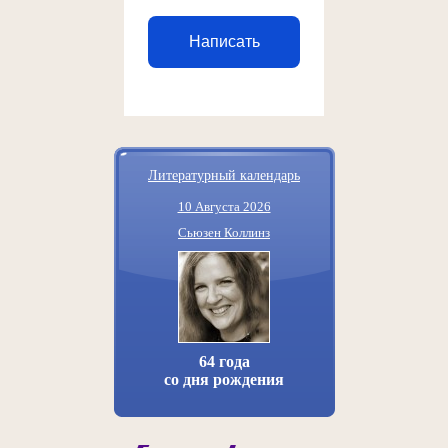
Написать
Литературный календарь
10 Августа 2026
Сьюзен Коллинз
64 года
со дня рождения