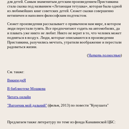
для детей. Самым знаменитым детским произведением Приставкина
стала сказка под названием «Летающая тетушка», которая была одной
из любимейших книг советских детей. Сюжет сказки совершенно
нетипичен и наполнен философским подтекстом.
Сюжет произведения рассказывает о привычном нам мире, в котором
люди перестали гулять. Все предпочитают ездить на автомобилях, да
и плавать уже никто не любит. Никто не верит в то, что человек может
подняться в воздух. Люди, которые описываются в произведении
Приставкина, разучились мечтать, утратили воображение и перестали
радоваться жизни.
(
Читать полностью
)
См. также:
ВикипедиЯ
В библиотеке Мошкова
Читать онлайн
"Вагончик мой дальний"
(фильм, 2013) по повести "Кукушата"
Предлагаем также литературу по теме из фонда Канавинской ЦБС: