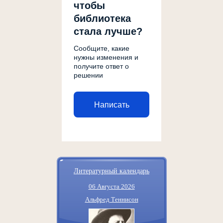
чтобы
библиотека
стала лучше?
Сообщите, какие
нужны изменения и
получите ответ о
решении
Написать
Литературный календарь
06 Августа 2026
Альфред Теннисон