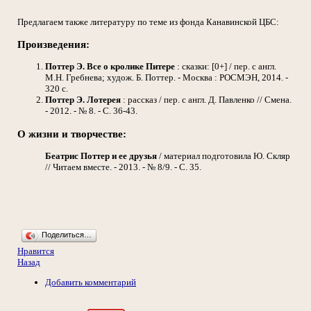
Предлагаем также литературу по теме из фонда Канавинской ЦБС:
Произведения:
Поттер Э.
Все о кролике Питере
: сказки: [0+] / пер. с англ.
М.Н. Гребнева; худож. Б. Поттер. - Москва : РОСМЭН, 2014. -
320 с.
Поттер Э.
Лотерея
: рассказ / пер. с англ. Д. Павленко // Смена.
- 2012. - № 8. - С. 36-43.
О жизни и творчестве:
Беатрис Поттер и ее друзья
/ материал подготовила Ю. Скляр
// Читаем вместе. - 2013. - № 8/9. - С. 35.
Поделиться…
Нравится
Назад
Добавить комментарий