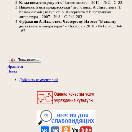
Когда писатели рисуют
// Читаем вместе. - 2015. - № 2. - С. 22.
Национальные предрассудки
/ пер. с англ.: А. Ливерганта, Т.
Казавчинской ; вступ. ст. А. Ливерганта // Иностранная
литература. - 2007. - № 8. - С. 241-283.
Фуфлыгин А.
Наш ответ Честертону. На эссе "В защиту
детективной литературы"
// Октябрь. - 2010. - № 12. - С. 164-
167.
Поделиться…
Нравится
Назад
Добавить комментарий