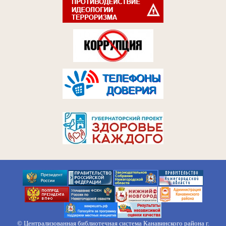
© Централизованная библиотечная система Канавинского района г.