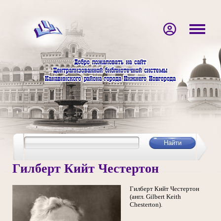
Гилберт Кийт Честертон
Гилберт Кийт Честертон
(англ. Gilbert Keith
Chesterton).