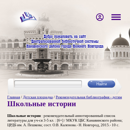
Главная
/
Детская площадка
/
Рекомендательная библиография - детям
Школьные истории
Школьные истории
: рекомендательный аннотированный список
литературы для уч-ся 3-5 кл. : [6+] / МКУК ЦБС Канавинского района;
ЦРДБ им. А. Пешкова; сост. О.В. Каленова.- Н. Новгород, 2015.- 10 с.