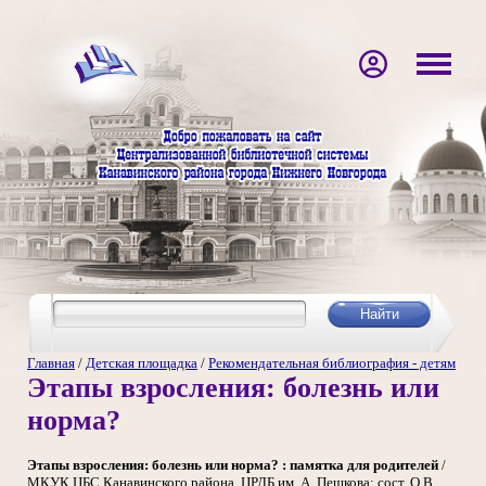
Главная
/
Детская площадка
/
Рекомендательная библиография - детям
Этапы взросления: болезнь или
норма?
Этапы взросления: болезнь или норма? : памятка для родителей
/
МКУК ЦБС Канавинского района, ЦРДБ им. А. Пешкова; сост. О.В.