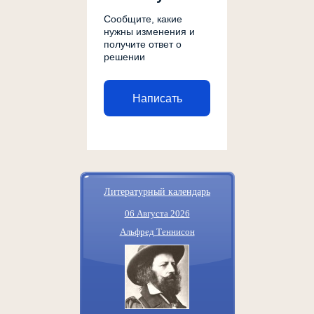
Сообщите, какие
нужны изменения и
получите ответ о
решении
Написать
Литературный календарь
06 Августа 2026
Альфред Теннисон