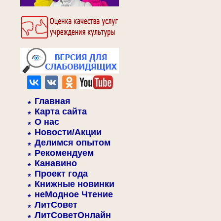
Главная
Карта сайта
О нас
Новости/Акции
Делимся опытом
Рекомендуем
Канавино
Проект года
Книжные новинки
неМодное Чтение
ЛитСовет
ЛитСоветОнлайн