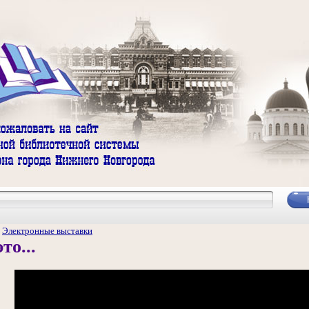
/
Электронные выставки
то...