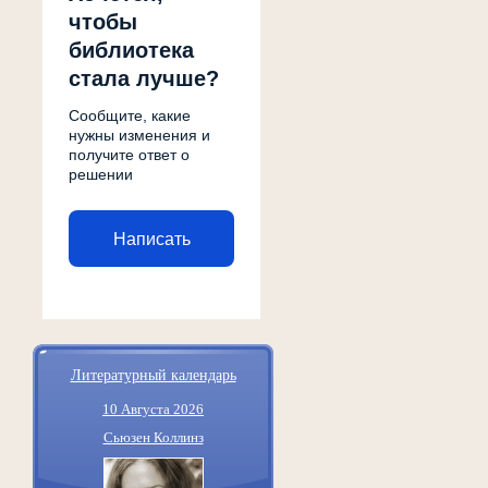
чтобы
библиотека
стала лучше?
Сообщите, какие
нужны изменения и
получите ответ о
решении
Написать
Литературный календарь
10 Августа 2026
Сьюзен Коллинз