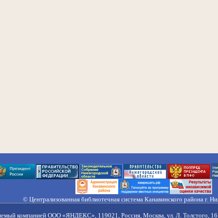
© Централизованная библиотечная система Канавинского района г. Н
603033, Россия, г. Н. Новгород, ул. Гороховецкая, 18А, Тел/факс (831) 2
Правила обработки персональных данных
яемый компанией ООО «ЯНДЕКС», 119021, Россия, Москва, ул. Л. Толстого, 16 