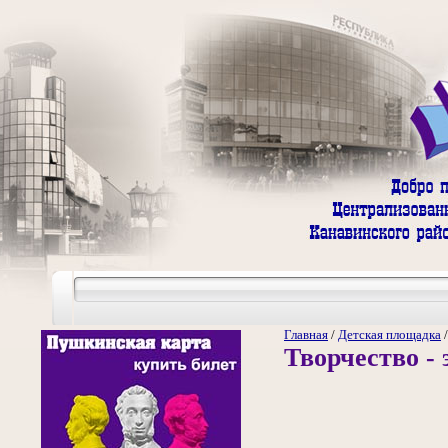
Главная
/
Детская площадка
Творчество - э