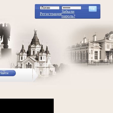
Забыли
Регистрация
пароль?