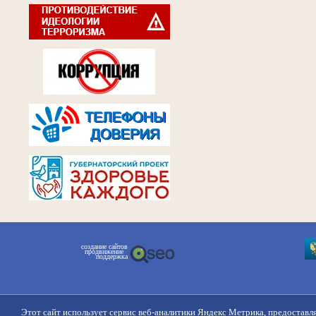
создание сайтов
продвижение
поддержка
Этот сайт использует сервис веб-аналитики Яндекс Метрика, предоставл