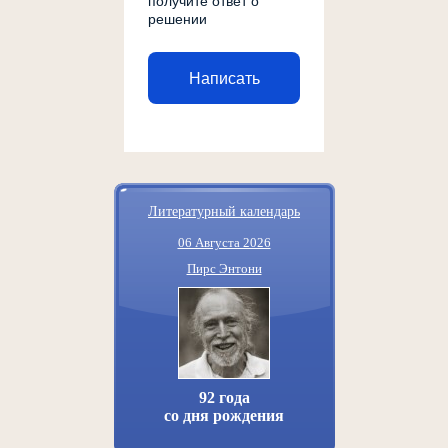
получите ответ о
решении
Написать
Литературный календарь
06 Августа 2026
Пирс Энтони
92 года
со дня рождения