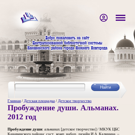
Главная
/
Детская площадка
/
Детское творчество
Пробуждение души. Альманах.
2012 год
Пробуждение души
: альманах [детское творчество] / МКУК ЦБС
Канавинского района; сост., комп. набор, дизайн И.А. Калинина. –