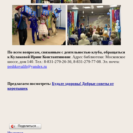
По всем вопросам, связанным с деятельностью клуба, обращаться
к Кулаковой Ирине Константиновне
. Адрес библиотеки: Московское
шоссе, дом 140. Тел.: 8-831-279-26-36, 8-831-279-77-08. Эл. почта:
peshkovalib@yandex.ru
Предлагаем посмотреть:
Будьте здоровы! Добрые советы от
коротышек
Поделиться…
Нравится