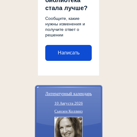
стала лучше?
Сообщите, какие
нужны изменения и
получите ответ о
решении
Написать
Литературный календарь
10 Августа 2026
Сьюзен Коллинз