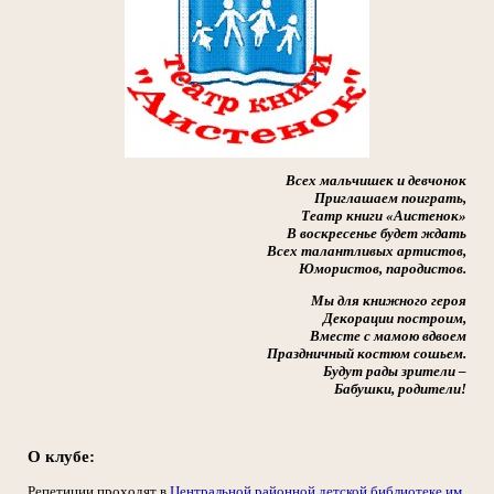
Всех мальчишек и девчонок
Приглашаем поиграть,
Театр книги «Аистенок»
В воскресенье будет ждать
Всех талантливых артистов,
Юмористов, пародистов.
Мы для книжного героя
Декорации построим,
Вместе с мамою вдвоем
Праздничный костюм сошьем.
Будут рады зрители –
Бабушки, родители!
О клубе:
Репетиции проходят в
Центральной районной детской библиотеке им.