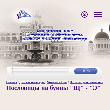
Главная
/
Детская площадка
/
Читальный зал
/
Пословицы и поговорки
Пословицы на буквы "Щ" - "Э"