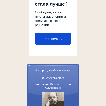
стала лучше?
Сообщите, какие
нужны изменения и
получите ответ о
решении
Написать
Литературный календарь
07 Августа 2026
Константин Константинович
Случевский