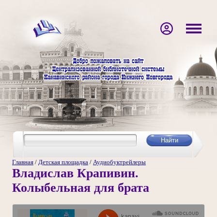
Главная
/
Детская площадка
/
Аудиобуктрейлеры
Владислав Крапивин.
Колыбельная для брата