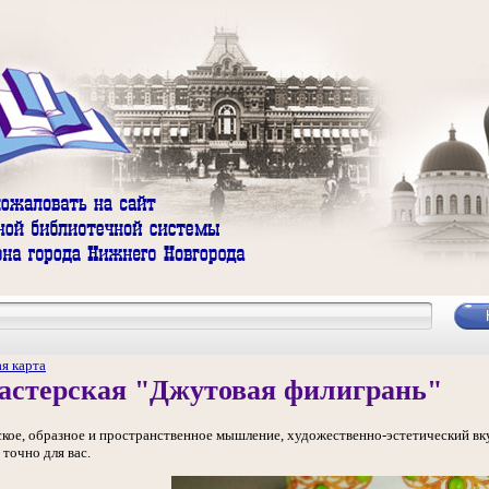
я карта
астерская "Джутовая филигрань"
ское, образное и пространственное мышление, художественно-эстетический вку
точно для вас.