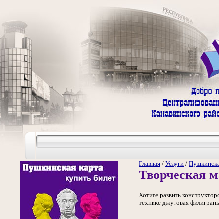
Главная
/
Услуги
/
Пушкинска
Творческая м
Хотите развить конструктор
технике джутовая филигрань 