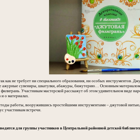
так как не требует ни специального образования, ни особых инструментов. Джу
 ажурные сувениры, шкатулки, абажуры, бижутерию… Основным материалом сл
 филигрань. Участникам мастерской расскажут об этом удивительном виде наро
 и о материалах.
тоды работы, вооружившись простейшими инструментами – джутовой нитью, 
ус участникам встречи.
водится для группы участников в Центральной районной детской библиотек