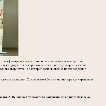
товая филигрань - достаточно новое направление в искусстве,
ужит джут, то есть простая веревка, поэтому второе название
дного творчества - об истории возникновения, идеях поделок, а
клеем, ножницами. Создание мольберта в миниатюре для украшения
е им. А. Пешкова. Стоимость мероприятия для одного человека