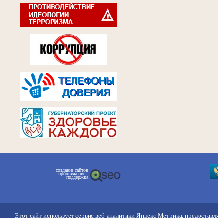
создание сайтов
продвижение
поддержка
Этот сайт использует сервис веб-аналитики Яндекс Метрика, предоставл