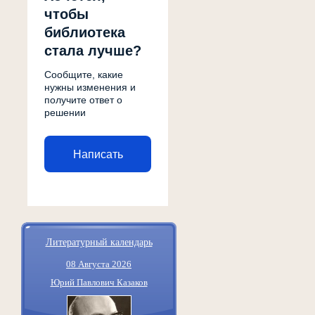
чтобы
библиотека
стала лучше?
Сообщите, какие
нужны изменения и
получите ответ о
решении
Написать
Литературный календарь
08 Августа 2026
Юрий Павлович Казаков