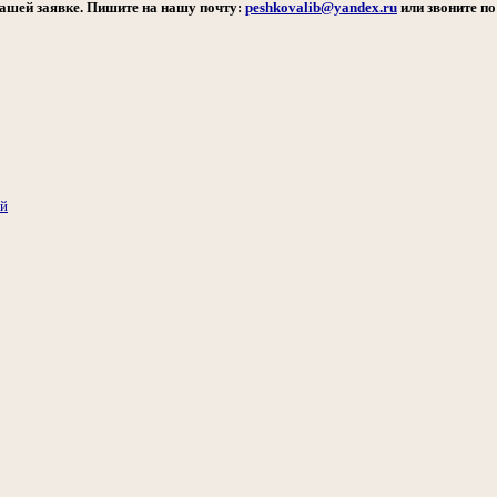
ашей заявке. Пишите на нашу почту:
peshkovalib@yandex.ru
или звоните по
ий