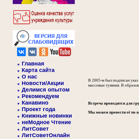
Главная
Карта сайта
О нас
В 2005-м был подписан указ
Новости/Акции
массовые гуляния. В образо
Делимся опытом
Рекомендуем
Канавино
Встреча проводится для гр
Проект года
Мы можем провести её по в
Книжные новинки
неМодное Чтение
ЛитСовет
ЛитСоветОнлайн