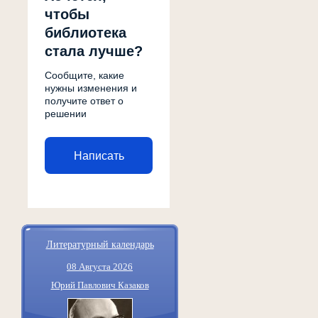
чтобы
библиотека
стала лучше?
Сообщите, какие
нужны изменения и
получите ответ о
решении
Написать
Литературный календарь
08 Августа 2026
Юрий Павлович Казаков