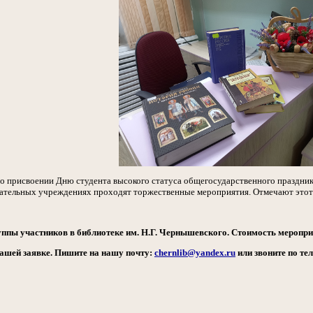
 о присвоении Дню студента высокого статуса общегосударственного праздник
вательных учреждениях проходят торжественные мероприятия. Отмечают этот 
уппы участников в библиотеке им. Н.Г. Чернышевского. Стоимость мероприя
ашей заявке. Пишите на нашу почту:
chernlib@yandex.ru
или звоните по те