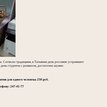
а. Согласно традициям, в Татьянин день россияне устраивают
день студенты с размахом, достаточно шумно.
тия для одного человека 250 руб.
лефону: 247-41-77