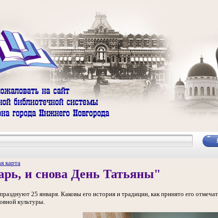
я карта
арь, и снова День Татьяны"
разднуют 25 января. Каковы его история и традиции, как принято его отмечат
овной культуры.