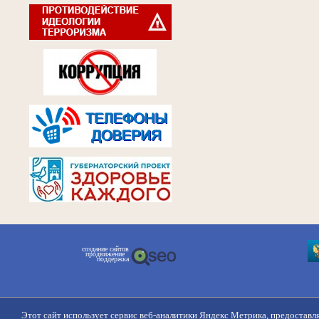
создание сайтов
продвижение
поддержка
Этот сайт использует сервис веб-аналитики Яндекс Метрика, предоставл