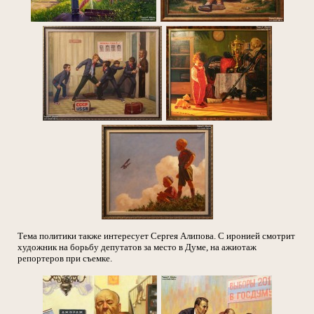
Тема политики также интересует Сергея Алипова. С иронией смотрит
художник на борьбу депутатов за место в Думе, на ажиотаж
репортеров при съемке.