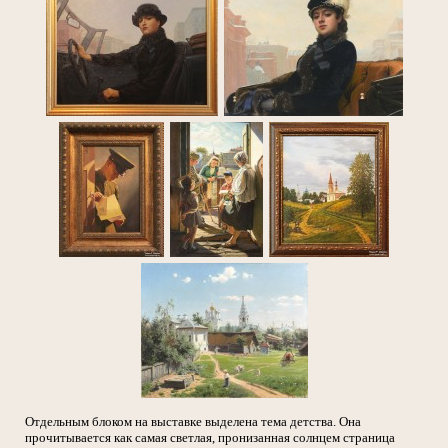
Отдельным блоком на выставке выделена тема детства. Она
прочитывается как самая светлая, пронизанная солнцем страница