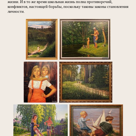
жизни. И в то же время школьная жизнь полна противоречий,
конфликтов, настоящей борьбы, поскольку таковы законы становления
личности.