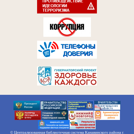
© Централизованная библиотечная система Канавинского района г.