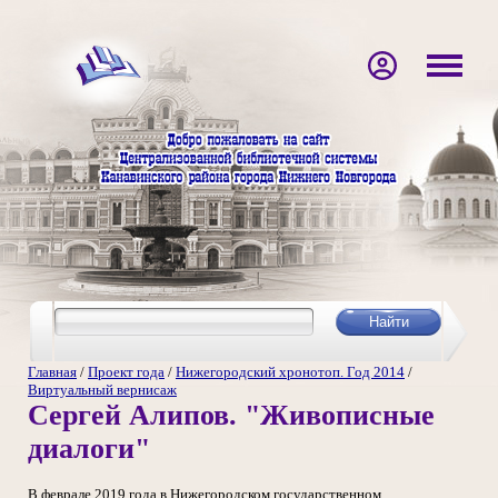
Главная
/
Проект года
/
Нижегородский хронотоп. Год 2014
/
Виртуальный вернисаж
Сергей Алипов. "Живописные
диалоги"
В феврале 2019 года в Нижегородском государственном