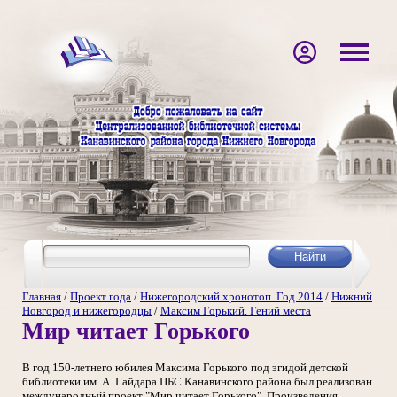
Главная
/
Проект года
/
Нижегородский хронотоп. Год 2014
/
Нижний
Новгород и нижегородцы
/
Максим Горький. Гений места
Мир читает Горького
В год 150-летнего юбилея Максима Горького под эгидой детской
библиотеки им. А. Гайдара ЦБС Канавинского района был реализован
международный проект "Мир читает Горького". Произведения