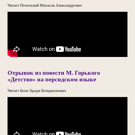
Читает Почепский Михаэль Александрович
Отрывок из повести М. Горького
«Детство» на персидском языке
Читает Боев Эрадж Бегиджонович