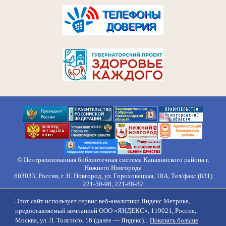
© Централизованная библиотечная система Канавинского района г.
Нижнего Новгорода
603033, Россия, г. Н. Новгород, ул. Гороховецкая, 18А, Тел/факс (831)
221-50-98, 221-88-82
Правила обработки персональных данных
Этот сайт использует сервис веб-аналитики Яндекс Метрика,
О нас
Контакты
Противодействие коррупции
Противодействие
предоставляемый компанией ООО «ЯНДЕКС», 119021, Россия,
идеологии терроризма
Напишите нам
Москва, ул. Л. Толстого, 16 (далее — Яндекс)...
Показать больше