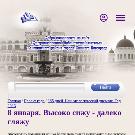
Главная
/
Проект года
/
365 дней. Наш экологический дневник. Год
2013
8 января. Высоко сижу - далеко
гляжу
Абсолютно домашняя кошка Матильда гуляет исключительно верхом