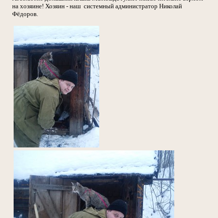
на хозяине! Хозяин - наш системный администратор Николай
Фёдоров.