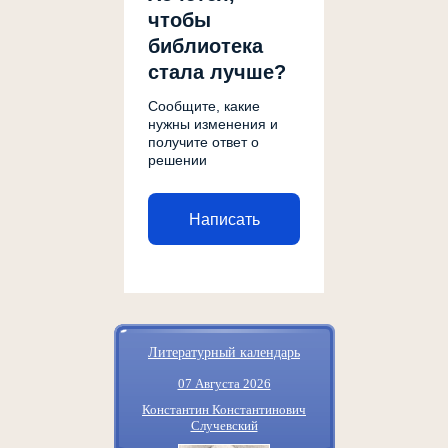
чтобы
библиотека
стала лучше?
Сообщите, какие
нужны изменения и
получите ответ о
решении
Написать
Литературный календарь
07 Августа 2026
Константин Константинович
Случевский