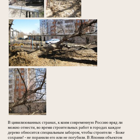
В цивилизованных странах, к коим современную Россию вряд ли
можно отнести, во время строительных работ в городах каждое
дерево обносится специальным забором, чтобы строители - Боже
сохрани! - не поранили его или не погубили. В Японии объектом