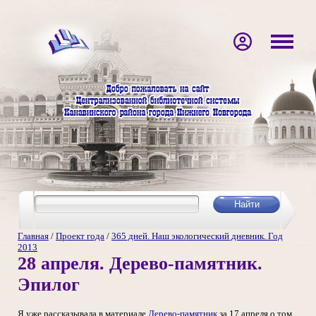
Главная
/
Проект года
/
365 дней. Наш экологический дневник. Год
2013
28 апреля. Дерево-памятник.
Эпилог
Я уже рассказывала в материале
Дерево-памятник
за 17 апреля о том,