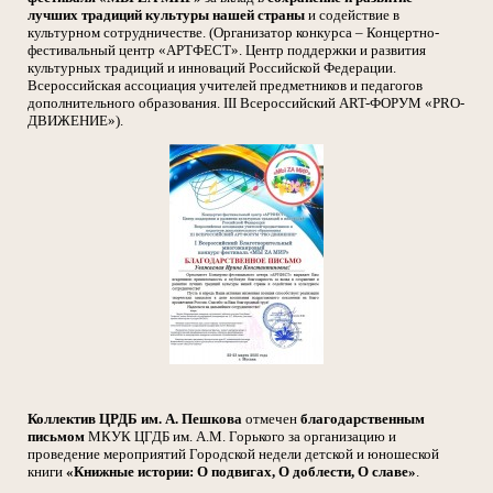
лучших традиций культуры нашей страны
и содействие в
культурном сотрудничестве. (Организатор конкурса – Концертно-
фестивальный центр «АРТФЕСТ». Центр поддержки и развития
культурных традиций и инноваций Российской Федерации.
Всероссийская ассоциация учителей предметников и педагогов
дополнительного образования. III Всероссийский ART-ФОРУМ «PRO-
ДВИЖЕНИЕ»).
Коллектив ЦРДБ им. А. Пешкова
отмечен
благодарственным
письмом
МКУК ЦГДБ им. А.М. Горького за организацию и
проведение мероприятий Городской недели детской и юношеской
книги
«Книжные истории: О подвигах, О доблести, О славе»
.