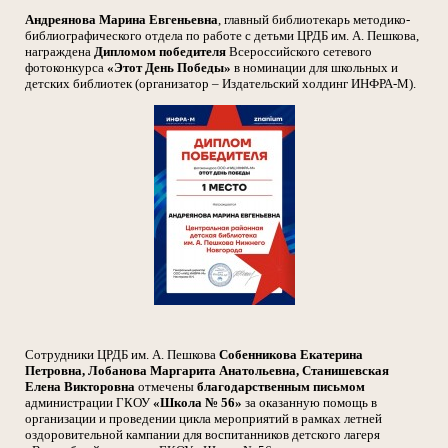
Андреянова Марина Евгеньевна
, главный библиотекарь методико-
библиографического отдела по работе с детьми ЦРДБ им. А. Пешкова,
награждена
Дипломом победителя
Всероссийского сетевого
фотоконкурса
«Этот День Победы»
в номинации для школьных и
детских библиотек (организатор – Издательский холдинг ИНФРА-М).
Сотрудники ЦРДБ им. А. Пешкова
Собенникова Екатерина
Петровна, Лобанова Маргарита Анатольевна, Станишевская
Елена Викторовна
отмечены
благодарственным письмом
администрации ГКОУ
«Школа № 56»
за оказанную помощь в
организации и проведении цикла мероприятий в рамках летней
оздоровительной кампании для воспитанников детского лагеря