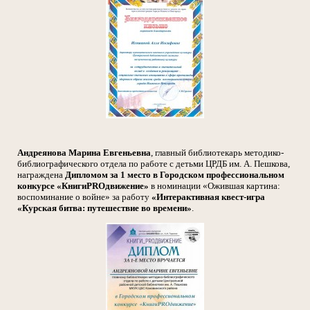
Андреянова Марина Евгеньевна
, главный библиотекарь методико-
библиографического отдела по работе с детьми ЦРДБ им. А. Пешкова,
награждена
Дипломом за 1 место в Городском профессиональном
конкурсе «КнигиPROдвижение»
в номинации «Ожившая картина:
воспоминание о войне» за работу
«Интерактивная квест-игра
«Курская битва: путешествие во времени»
.