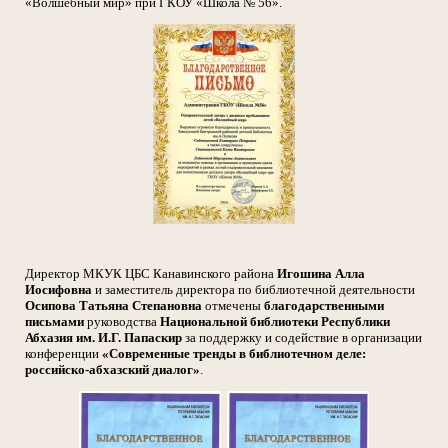
«Волшебный мир» при ГКОУ «Школа № 56».
Директор МКУК ЦБС Канавинского района
Игошина Алла
Иосифовна
и заместитель директора по библиотечной деятельности
Осипова Татьяна Степановна
отмечены
благодарственными
письмами
руководства
Национальной библиотеки Республики
Абхазия им. И.Г. Папаскир
за поддержку и содействие в организации
конференции
«Современные тренды в библиотечном деле:
российско-абхазский диалог»
.