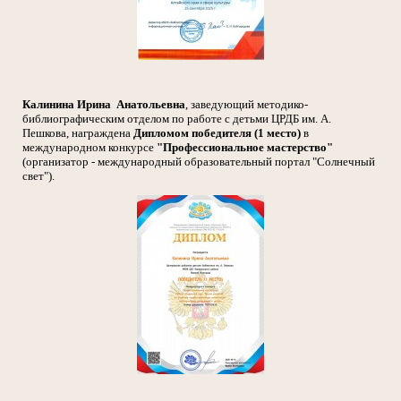
Калинина Ирина Анатольевна
, заведующий методико-
библиографическим отделом по работе с детьми ЦРДБ им. А.
Пешкова, награждена
Дипломом победителя (1 место)
в
международном конкурсе
"Профессиональное мастерство"
(организатор - международный образовательный портал "Солнечный
свет").