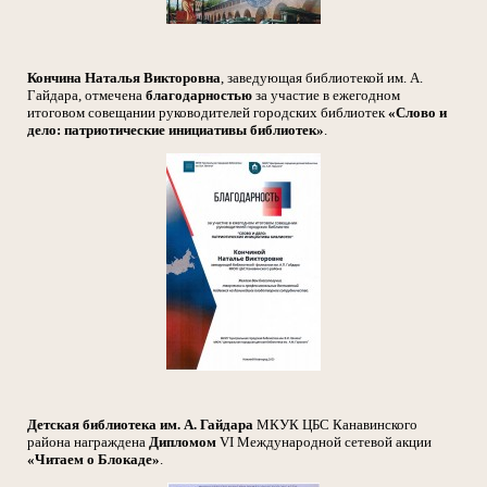
Кончина Наталья Викторовна
, заведующая библиотекой им. А.
Гайдара, отмечена
благодарностью
за участие в ежегодном
итоговом совещании руководителей городских библиотек
«Слово и
дело: патриотические инициативы библиотек»
.
Детская библиотека им. А. Гайдара
МКУК ЦБС Канавинского
района награждена
Дипломом
VI
Международной сетевой акции
«Читаем о Блокаде»
.