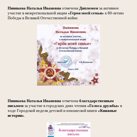
Пинякова Наталья Ивановна
отмечена
Дипломом
за активное
участие в межрегиональной акции
«Герои моей семьи»
к 80-летию
Победы в Великой Отечественной войне.
Пинякова Наталья Ивановна
отмечена
благодарственным
письмом
за участие в городских днях чтения
«Голоса дружбы»
в
ходе Городской недели детской и юношеской книги
«Книжные
истории»
.