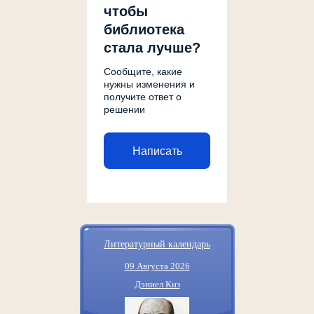
чтобы
библиотека
стала лучше?
Сообщите, какие
нужны изменения и
получите ответ о
решении
Написать
Литературный календарь
09 Августа 2026
Дэниел Киз