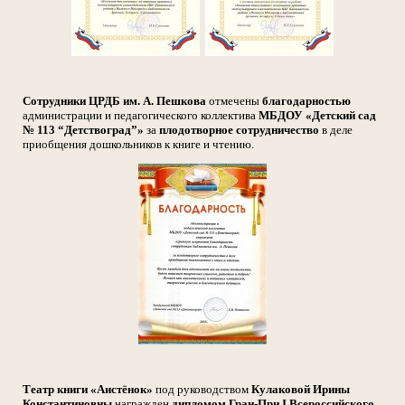
Сотрудники ЦРДБ им. А. Пешкова
отмечены
благодарностью
администрации и педагогического коллектива
МБДОУ «Детский сад
№ 113 “Детствоград”»
за
плодотворное сотрудничество
в деле
приобщения дошкольников к книге и чтению.
Театр книги «Аистёнок»
под руководством
Кулаковой Ирины
Константиновны
награжден
дипломом Гран-При I Всероссийского