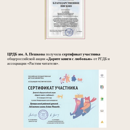
ЦРДБ им. А. Пешкова
получила
сертификат участника
общероссийской акции
«Дарите книги с любовью»
от РГДБ и
ассоциации «Растим читателя».