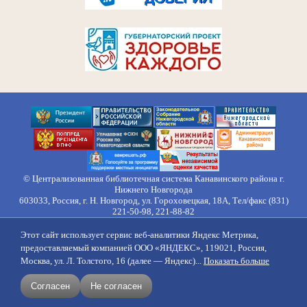
© Централизованная библиотечная система Канавинского района г.
Нижнего Новгорода
603033, Россия, г. Н. Новгород, ул. Гороховецкая, 18А, Тел/факс (831)
221-50-98, 221-88-82
Правила обработки персональных данных
Этот сайт использует сервис веб-аналитики Яндекс Метрика,
О нас
Контакты
Противодействие коррупции
Противодействие
предоставляемый компанией ООО «ЯНДЕКС», 119021, Россия,
идеологии терроризма
Напишите нам
Москва, ул. Л. Толстого, 16 (далее — Яндекс)...
Показать больше
создание сайтов
продвижение
Согласен
Не согласен
поддержка