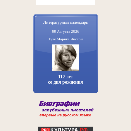
Литературный календарь
09 Августа 2026
Туве Марика Янссон
112 лет
со дня рождения