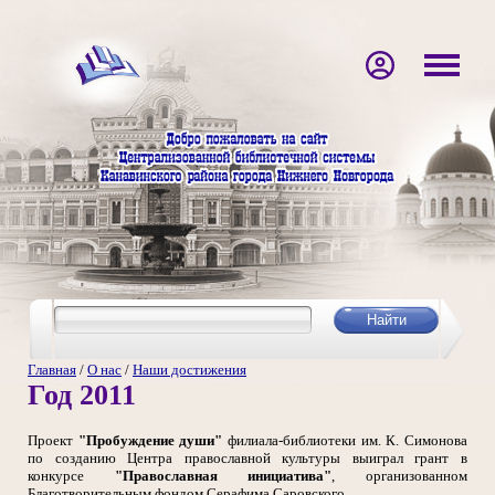
Главная
/
О нас
/
Наши достижения
Год 2011
Проект
"Пробуждение души"
филиала-библиотеки им. К. Симонова
по созданию Центра православной культуры выиграл грант в
конкурсе
"Православная инициатива"
, организованном
Благотворительным фондом Серафима Саровского.