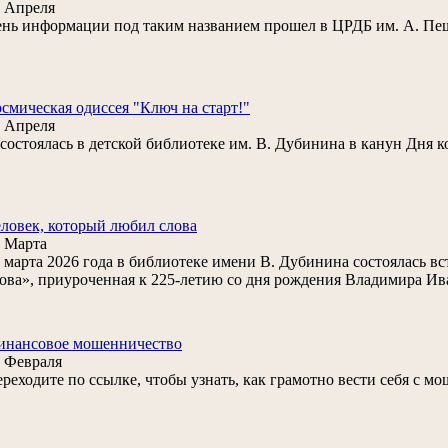
 Апреля
нь информации под таким названием прошел в ЦРДБ им. А. Пе
смическая одиссея "Ключ на старт!"
 Апреля
. состоялась в детской библиотеке им. В. Дубинина в канун Дня 
ловек, который любил слова
 Марта
 марта 2026 года в библиотеке имени В. Дубинина состоялась в
ова», приуроченная к 225‑летию со дня рождения Владимира Ив
инансовое мошенничество
 Февраля
реходите по ссылке, чтобы узнать, как грамотно вести себя с м