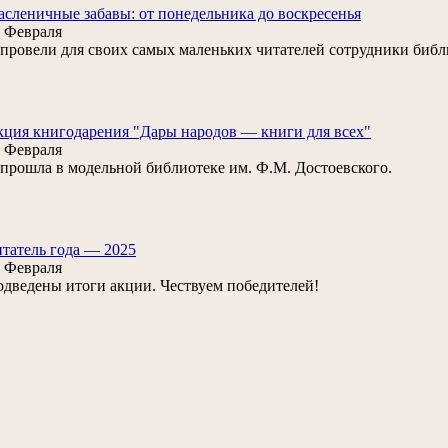
сленичные забавы: от понедельника до воскресенья
 Февраля
. провели для своих самых маленьких читателей сотрудники биб
ция книгодарения "Дары народов — книги для всех"
 Февраля
. прошла в модельной библиотеке им. Ф.М. Достоевского.
татель года — 2025
 Февраля
дведены итоги акции. Чествуем победителей!