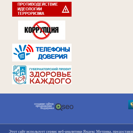
создание сайтов
продвижение
поддержка
Этот сайт использует сервис веб-аналитики Яндекс Метрика, предоставл