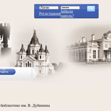
Забыли
Регистрация
пароль?
библиотеке им. В. Дубинина