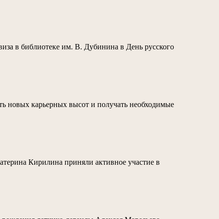
виза в библиотеке им. В. Дубинина в День русского
гать новых карьерных высот и получать необходимые
атерина Кирилина приняли активное участие в