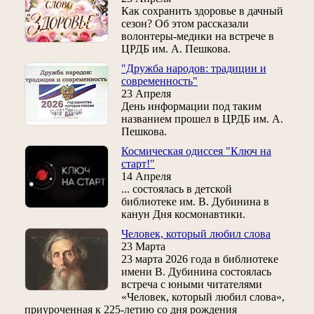
Как сохранить здоровье в дачный
сезон? Об этом рассказали
волонтеры-медики на встрече в
ЦРДБ им. А. Пешкова.
"Дружба народов: традиции и
современность"
23 Апреля
День информации под таким
названием прошел в ЦРДБ им. А.
Пешкова.
Космическая одиссея "Ключ на
старт!"
14 Апреля
... состоялась в детской
библиотеке им. В. Дубинина в
канун Дня космонавтики.
Человек, который любил слова
23 Марта
23 марта 2026 года в библиотеке
имени В. Дубинина состоялась
встреча с юными читателями
«Человек, который любил слова»,
приуроченная к 225‑летию со дня рождения