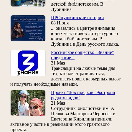
детской библиотеке им. В.
Дубинина
ПРОпушкинские истории
08 Июня
... оказались в центре внимания
юных участников литературного
квиза в библиотеке им. В.
Дубинина в День русского языка.
Российское общество "Знание"
предлагает!
31 Мая
Трансляции на любые темы для
тех, кто хочет развиваться,
достигать новых карьерных высот
и получать необходимые навыки.
Проект "Зов предков. Экотропа
редких видов"
21 Мая
Сотрудницы библиотеки им. А.
Пешкова Маргарита Чернеева и
Екатерина Кирилина приняли
активное участие в реализации этого грантового
проекта.