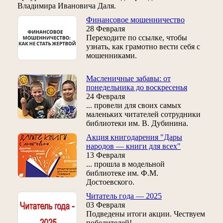
Владимира Ивановича Даля.
Финансовое мошенничество
28 Февраля
Переходите по ссылке, чтобы
узнать, как грамотно вести себя с
мошенниками.
Масленичные забавы: от
понедельника до воскресенья
24 Февраля
... провели для своих самых
маленьких читателей сотрудники
библиотеки им. В. Дубинина.
Акция книгодарения "Дары
народов — книги для всех"
13 Февраля
... прошла в модельной
библиотеке им. Ф.М.
Достоевского.
Читатель года — 2025
03 Февраля
Подведены итоги акции. Чествуем
победителей!