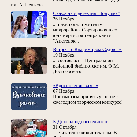
им. А. Пешкова.
Сказочный детектив "Золушка"
26 Ноября
...представили жителям
микрорайона Сортировочного
юные артисты театра книги
"Аистенок".
Встреча с Владимиром Седовым
19 Ноября
... состоялась в Центральной
районной библиотеке им. Ф.М.
Достоевского.
«Вдохновение зимы»
07 Ноября
Приглашаем принять участие в
ежегодном творческом конкурсе!
К Дню народного единства
31 Октября
… читатели библиотеки им. В.