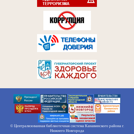
© Централизованная библиотечная система Канавинского района г.
Нижнего Новгорода