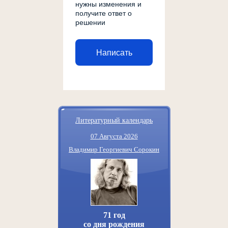
нужны изменения и
получите ответ о
решении
Написать
Литературный календарь
07 Августа 2026
Владимир Георгиевич Сорокин
71 год
со дня рождения