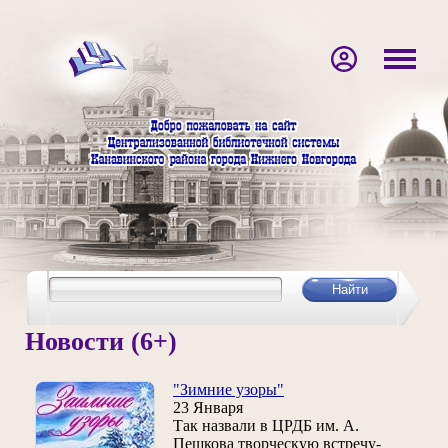
Новости (6+)
"Зимние узоры"
23 Января
Так назвали в ЦРДБ им. А.
Пешкова творческую встречу-