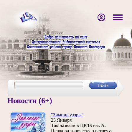
Новости (6+)
"Зимние узоры"
23 Января
Так назвали в ЦРДБ им. А.
Пешкова творческую встречу-