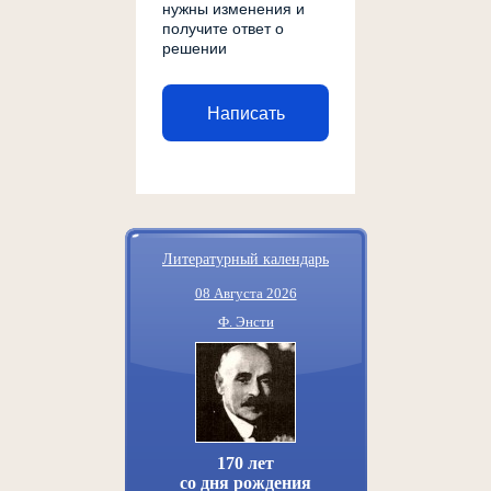
нужны изменения и
получите ответ о
решении
Написать
Литературный календарь
08 Августа 2026
Ф. Энсти
170 лет
со дня рождения