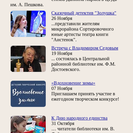
им. А. Пешкова.
Сказочный детектив "Золушка"
26 Ноября
...представили жителям
микрорайона Сортировочного
юные артисты театра книги
"Аистенок".
Встреча с Владимиром Седовым
19 Ноября
... состоялась в Центральной
районной библиотеке им. Ф.М.
Достоевского.
«Вдохновение зимы»
07 Ноября
Приглашаем принять участие в
ежегодном творческом конкурсе!
К Дню народного единства
31 Октября
… читатели библиотеки им. В.