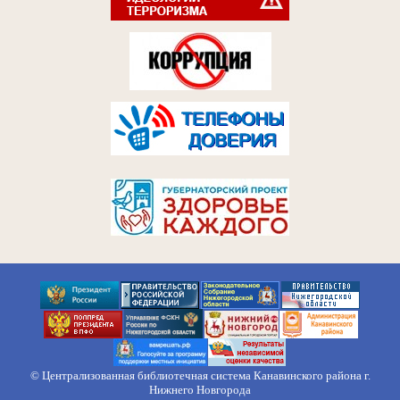
© Централизованная библиотечная система Канавинского района г.
Нижнего Новгорода