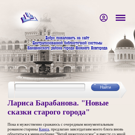
Лариса Барабанова. "Новые
сказки старого города"
Пока я мужественно сражаюсь с очередным монументальным
романом старины
Кинга
, предлагаю завсегдатаям моего блога вновь
обратиться к мини-рубрике "Читай нижегородское" и вместе со мной