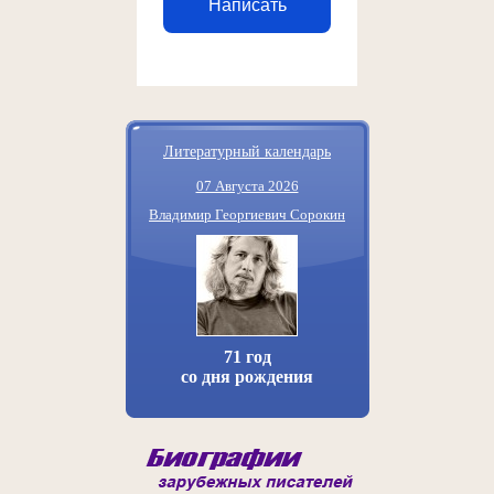
Написать
Литературный календарь
07 Августа 2026
Владимир Георгиевич Сорокин
71 год
со дня рождения