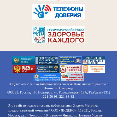
© Централизованная библиотечная система Канавинского района г.
Нижнего Новгорода
603033, Россия, г. Н. Новгород, ул. Гороховецкая, 18А, Тел/факс (831)
221-50-98, 221-88-82
Правила обработки персональных данных
Этот сайт использует сервис веб-аналитики Яндекс Метрика,
О нас
Контакты
Противодействие коррупции
Противодействие
предоставляемый компанией ООО «ЯНДЕКС», 119021, Россия,
идеологии терроризма
Напишите нам
Москва, ул. Л. Толстого, 16 (далее — Яндекс)...
Показать больше