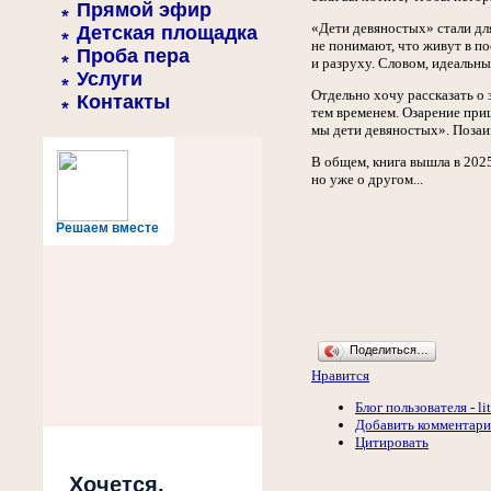
Прямой эфир
«Дети девяностых» стали дл
Детская площадка
не понимают, что живут в по
Проба пера
и разруху. Словом, идеальны
Услуги
Отдельно хочу рассказать о 
Контакты
тем временем. Озарение приш
мы дети девяностых». Позаи
В общем, книга вышла в 2025
но уже о другом...
Решаем вместе
Поделиться…
Нравится
Блог пользователя - li
Добавить комментар
Цитировать
Хочется,