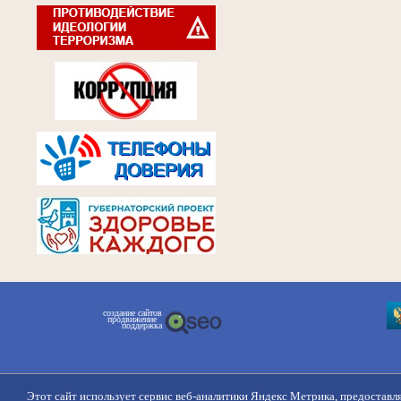
создание сайтов
продвижение
поддержка
Этот сайт использует сервис веб-аналитики Яндекс Метрика, предоставл