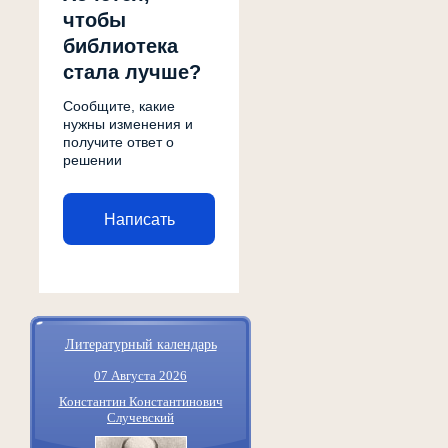
чтобы
библиотека
стала лучше?
Сообщите, какие
нужны изменения и
получите ответ о
решении
Написать
Литературный календарь
07 Августа 2026
Константин Константинович
Случевский