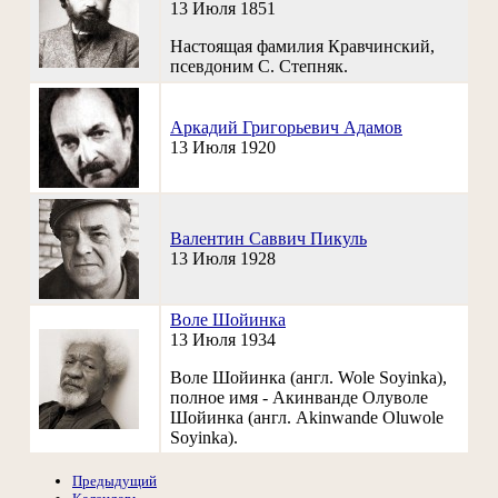
13 Июля 1851
Настоящая фамилия Кравчинский,
псевдоним С. Степняк.
Аркадий Григорьевич Адамов
13 Июля 1920
Валентин Саввич Пикуль
13 Июля 1928
Воле Шойинка
13 Июля 1934
Воле Шойинка (англ. Wole Soyinka),
полное имя - Акинванде Олуволе
Шойинка (англ. Akinwande Oluwole
Soyinka).
Предыдущий