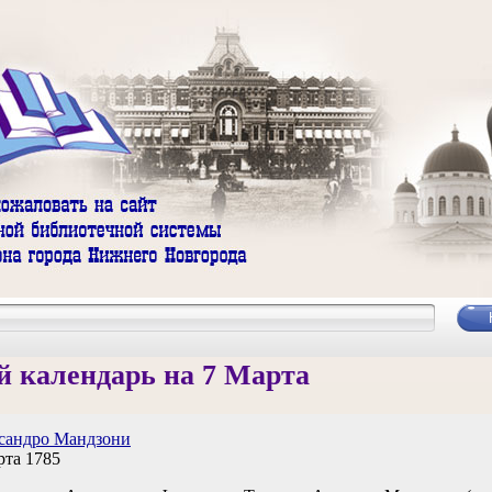
 календарь на 7 Марта
сандро Мандзони
рта 1785