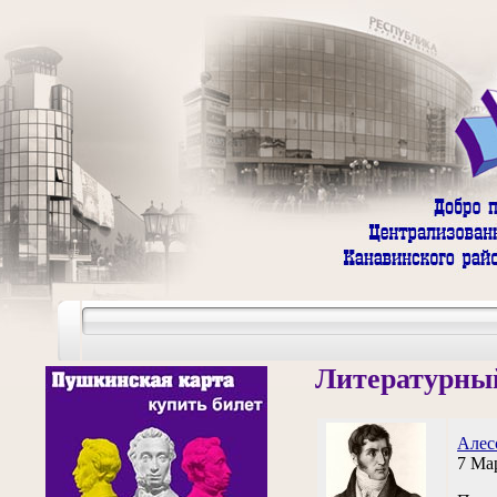
Литературный
Алес
7 Ма