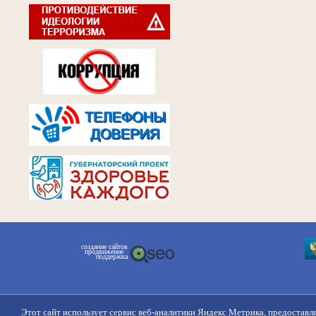
создание сайтов
продвижение
поддержка
Этот сайт использует сервис веб-аналитики Яндекс Метрика, предоставл