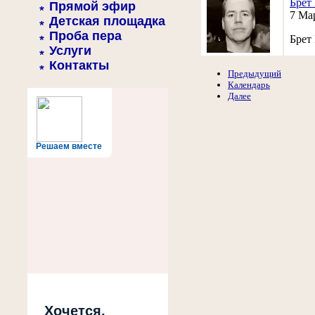
Брет
Прямой эфир
7 Ма
Детская площадка
Проба пера
Брет 
Услуги
Контакты
Предыдущий
Календарь
Далее
Решаем вместе
Хочется,