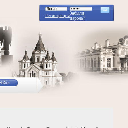
Забыли
Регистрация
пароль?