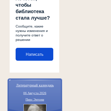
чтобы
библиотека
стала лучше?
Сообщите, какие
нужны изменения и
получите ответ о
решении
Написать
Литературный календарь
06 Августа 2026
Пирс Энтони