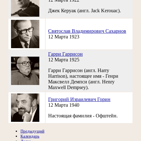
Джек Керуак (англ. Jack Kerouac).
Святослав Владимирович Сахарнов
12 Марта 1923
Гарри Гаррисон
12 Марта 1925
Гарри Гаррисон (англ. Harry
Harrison), настоящее имя - Генри
Максвелл Демпси (англ. Henry
Maxwell Dempsey).
Григорий Израилевич Горин
12 Марта 1940
Настоящая фамилия - Офштейн.
Предыдущий
Календарь