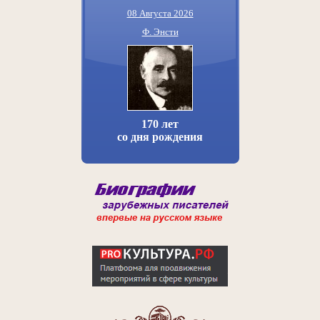
08 Августа 2026
Ф. Энсти
170 лет
со дня рождения