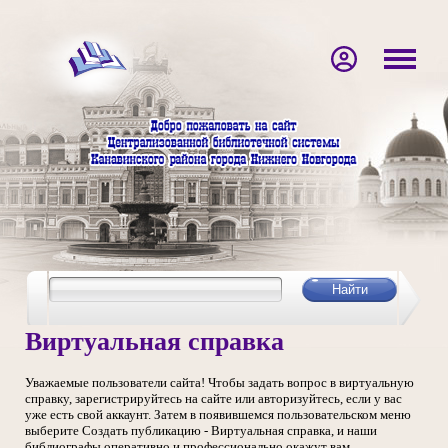
Виртуальная справка
Уважаемые пользователи сайта! Чтобы задать вопрос в виртуальную
справку, зарегистрируйтесь на сайте или авторизуйтесь, если у вас
уже есть свой аккаунт. Затем в появившемся пользовательском меню
выберите Создать публикацию - Виртуальная справка, и наши
библиографы оперативно и профессионально окажут вам