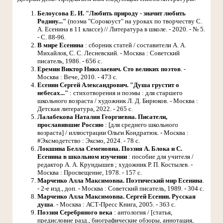
Белоусова Е. И. "Любить природу - значит любить
Родину..."
(поэма "Сорокоуст" на уроках по творчеству С.
А. Есенина в 11 классе) // Литература в школе. - 2020. - № 5.
- С. 88-96.
В мире Есенина
: сборник статей / составители А. А.
Михайлов, С. С. Лесневский. - Москва : Советский
писатель, 1986. - 656 с.
Еремин Виктор Николаевич. Сто великих поэтов
. -
Москва : Вече, 2010. - 473 с.
Есенин Сергей Александрович. "Душа грустит о
небесах..."
: стихотворения и поэмы : для старшего
школьного возраста / художник Л. Д. Бирюков. - Москва :
Детская литература, 2022. - 265 c.
Лалабекова Наталия Георгиевна. Писатели,
прославившие Россию
: [для среднего школьного
возраста] / иллюстрации Ольги Кондратюк. - Москва :
#Эксмодетство : Эксмо, 2024. - 78 с.
Локшина Белла Семеновна. Поэзия А. Блока и С.
Есенина в школьном изучении
: пособие для учителя /
редактор А. А. Крундышев ; художник Р. П. Костылев. -
Москва : Просвещение, 1978. - 157 с.
Марченко Алла Максимовна. Поэтический мир Есенина
.
- 2-е изд., доп. - Москва : Советский писатель, 1989. - 304 с.
Марченко Алла Максимовна. Сергей Есенин. Русская
душа
. - Москва : АСТ-Пресс Книга, 2005. - 363 с.
Поэзия Серебряного века
: антология / [статья,
предисловие разд., биографические обзоры, аннотация,