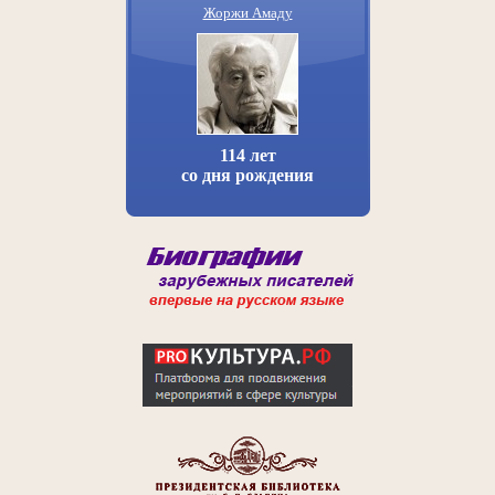
Жоржи Амаду
114 лет
со дня рождения