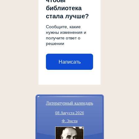
чтобы
библиотека
стала лучше?
Сообщите, какие
нужны изменения и
получите ответ о
решении
Написать
Литературный календарь
08 Августа 2026
Ф. Энсти