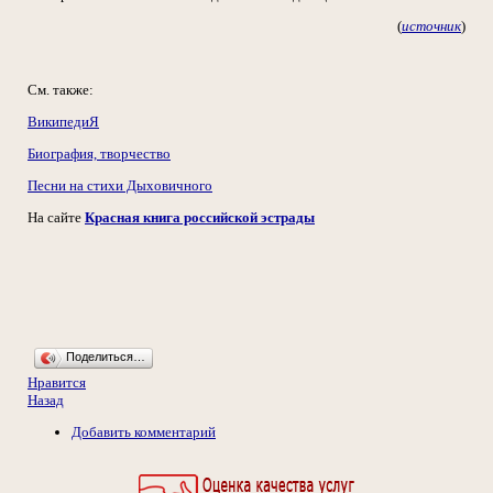
(
источник
)
См. также:
ВикипедиЯ
Биография, творчество
Песни на стихи Дыховичного
На сайте
Красная книга российской эстрады
Поделиться…
Нравится
Назад
Добавить комментарий