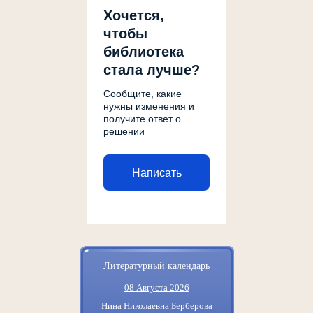
Хочется,
чтобы
библиотека
стала лучше?
Сообщите, какие
нужны изменения и
получите ответ о
решении
Написать
Литературный календарь
08 Августа 2026
Нина Николаевна Берберова