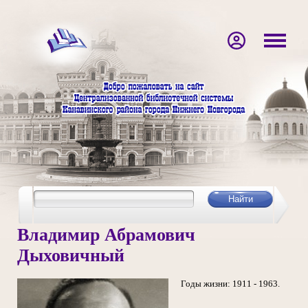
Владимир Абрамович
Дыховичный
Годы жизни: 1911 - 1963.