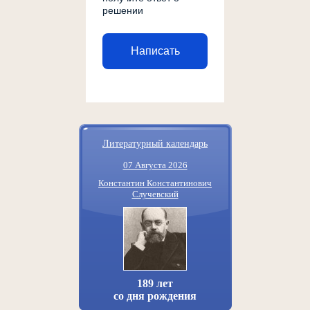
решении
Написать
Литературный календарь
07 Августа 2026
Константин Константинович
Случевский
189 лет
со дня рождения