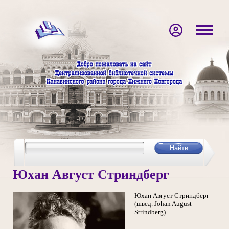
Юхан Август Стриндберг
Юхан Август Стриндберг
(швед. Johan August
Strindberg).