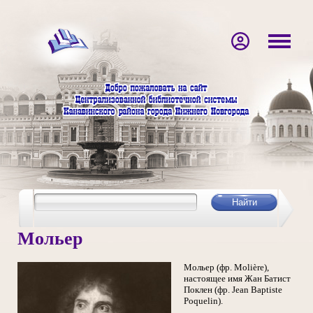
Мольер
Мольер (фр. Molière),
настоящее имя Жан Батист
Поклен (фр. Jean Baptiste
Poquelin).