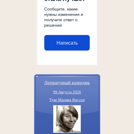
Сообщите, какие
нужны изменения и
получите ответ о
решении
Написать
Литературный календарь
09 Августа 2026
Туве Марика Янссон