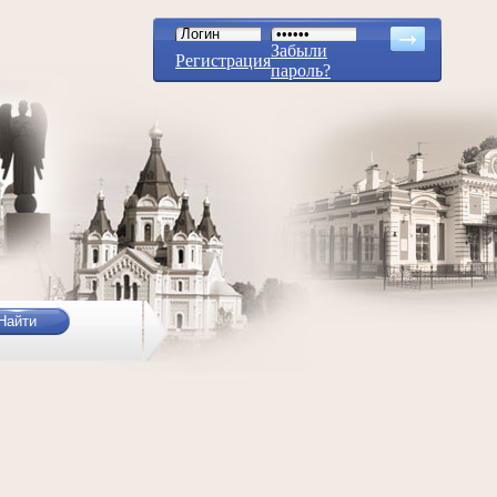
Забыли
Регистрация
пароль?