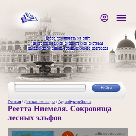
Главная
/
Детская площадка
/
Аудиобуктрейлеры
Реетта Ниемеля. Сокровища
лесных эльфов