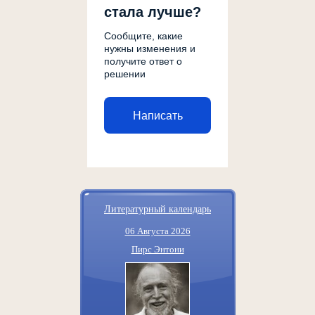
стала лучше?
Сообщите, какие
нужны изменения и
получите ответ о
решении
Написать
Литературный календарь
06 Августа 2026
Пирс Энтони