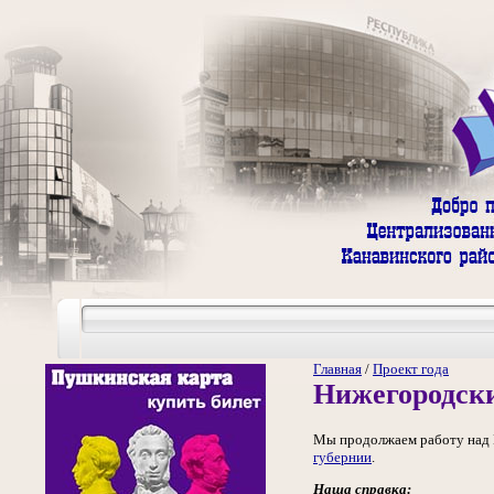
Главная
/
Проект года
Нижегородск
Мы продолжаем работу над 
губернии
.
Наша справка: