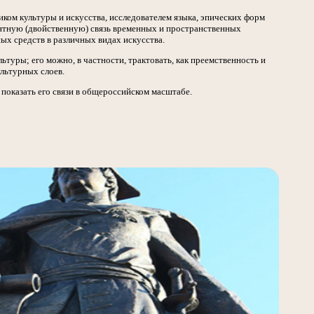
иком культуры и искусства, исследователем языка, эпических форм
нтную (двойственную) связь временных и пространственных
х средств в различных видах искусства.
туры; его можно, в частности, трактовать, как преемственность и
льтурных слоев.
 показать его связи в общероссийском масштабе.