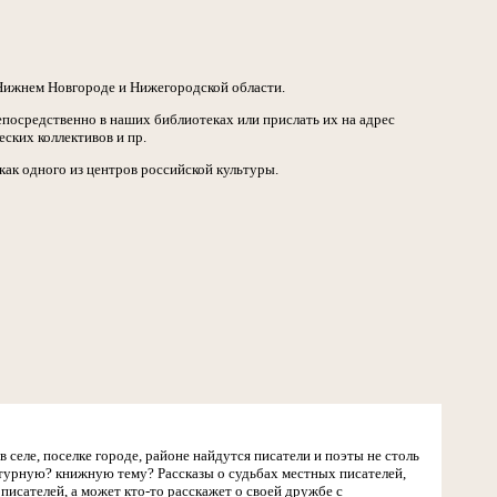
Нижнем Новгороде и Нижегородской области.
епосредственно в наших библиотеках или прислать их на адрес
еских коллективов и пр.
как одного из центров российской культуры.
 селе, поселке городе, районе найдутся писатели и поэты не столь
турную? книжную тему? Рассказы о судьбах местных писателей,
писателей, а может кто-то расскажет о своей дружбе с