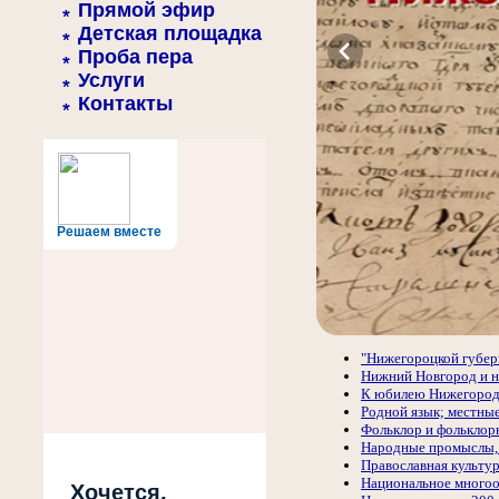
Прямой эфир
Детская площадка
Проба пера
Услуги
Контакты
Решаем вместе
"Нижегороцкой губерн
Нижний Новгород и н
К юбилею Нижегород
Родной язык; местные
Фольклор и фольклор
Народные промыслы, 
Православная культур
Национальное многоо
Хочется,