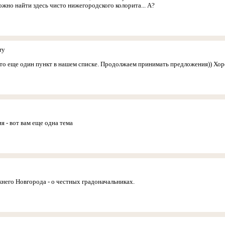
ожно найти здесь чисто нижегородского колорита... А?
ry
это еще один пункт в нашем списке. Продолжаем принимать предложения)) Хор
я - вот вам еще одна тема
него Новгорода - о честных градоначальниках.