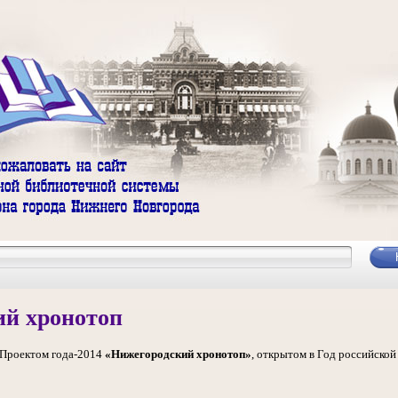
ий хронотоп
Проектом года-2014
«Нижегородский хронотоп»
, открытом в Год российско