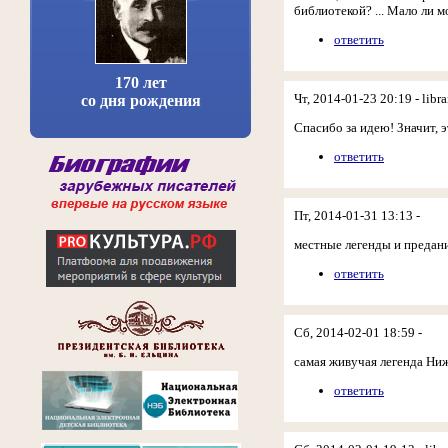
библиотекой? ... Мало ли м
ответить
170 лет
Чт, 2014-01-23 20:19 - libra
со дня рождения
Спасибо за идею! Значит, 
ответить
Пт, 2014-01-31 13:13 -
местные легенды и предани
ответить
Сб, 2014-02-01 18:59 -
самая живучая легенда Ниж
ответить