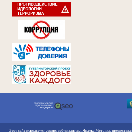
создание сайтов
продвижение
поддержка
Этот сайт использует сервис веб-аналитики Яндекс Метрика, предоставл