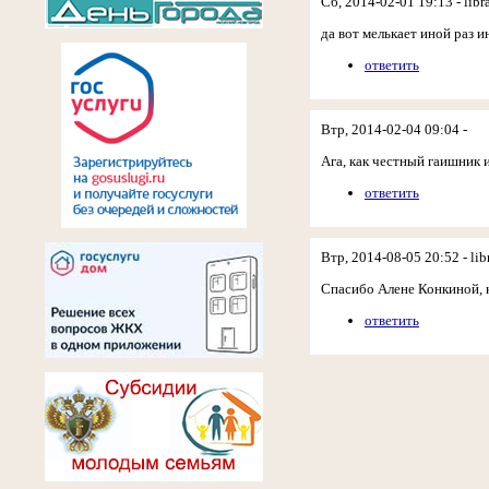
Сб, 2014-02-01 19:13 - libr
да вот мелькает иной раз и
ответить
Втр, 2014-02-04 09:04 -
Ага, как честный гаишник 
ответить
Втр, 2014-08-05 20:52 - lib
Спасибо Алене Конкиной, 
ответить